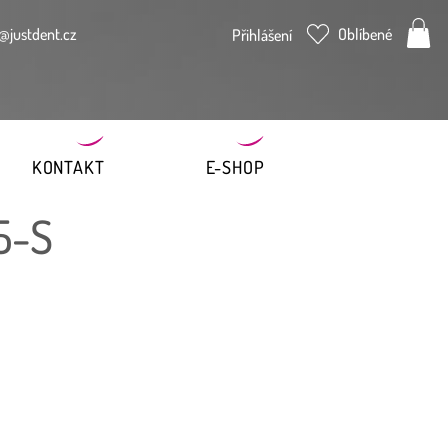
@justdent.cz
Oblíbené
Přihlášení
KONTAKT
E-SHOP
5-S