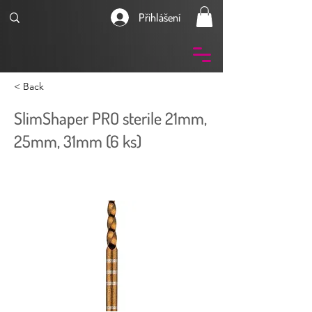
Přihlášení
< Back
SlimShaper PRO sterile 21mm,
25mm, 31mm (6 ks)