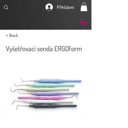
Přihlášení
< Back
Vyšetřovací sonda ERGOform