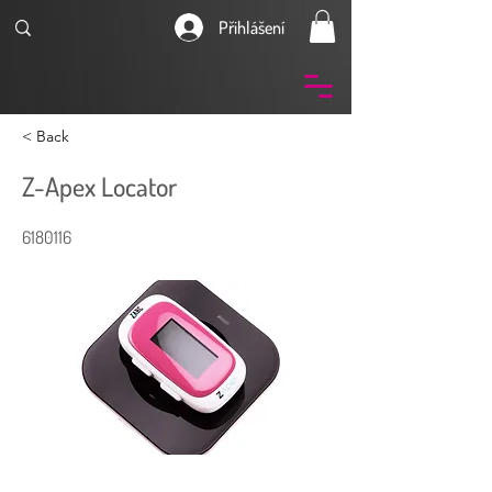
Přihlášení
< Back
Z-Apex Locator
6180116