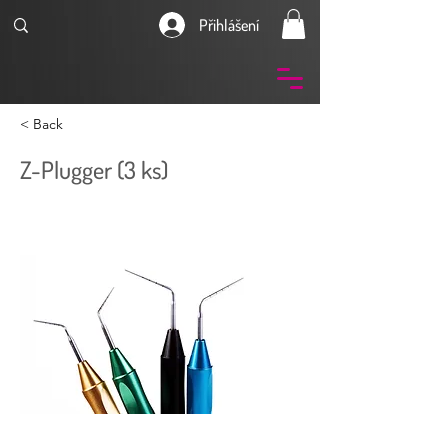
Přihlášení
< Back
Z-Plugger (3 ks)