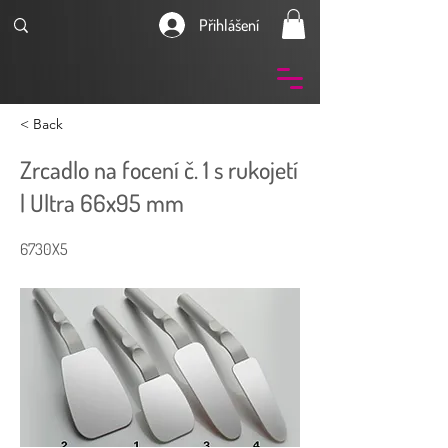
Přihlášení
< Back
Zrcadlo na focení č. 1 s rukojetí
| Ultra 66x95 mm
6730X5