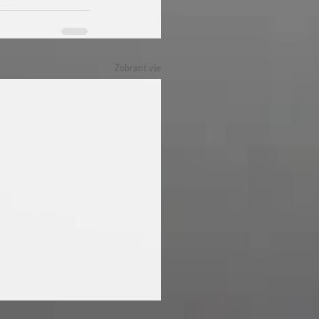
Zobrazit vše