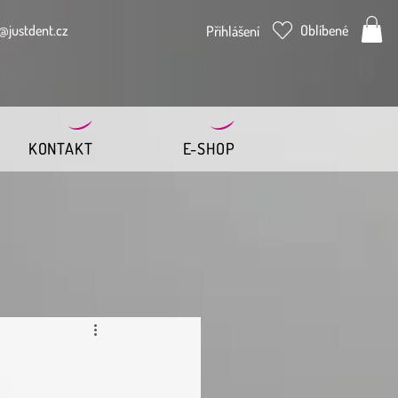
@justdent.cz
Oblíbené
Přihlášení
KONTAKT
E-SHOP