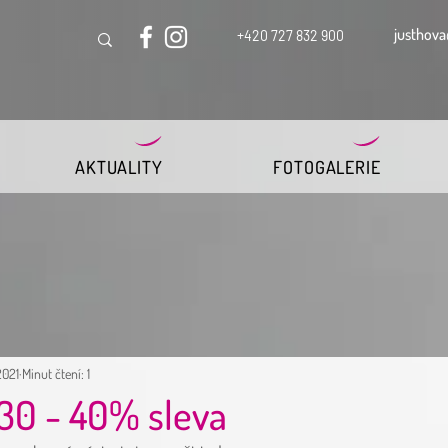
justhova
+420 727 832 900
AKTUALITY
FOTOGALERIE
 2021
Minut čtení: 1
30 - 40% sleva