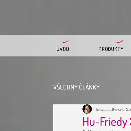
ÚVOD
PRODUKTY
VŠECHNY ČLÁNKY
Tereza Justhová
18. 5.
Hu-Friedy 