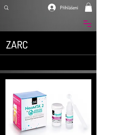
Přihlášení
ZARC