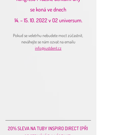
se koná ve dnech
14. – 15. 10. 2022 v O2 universum.
Pokud se veletrhu nebudete moct zúčastnit, 
neváhejte se nám ozvat na emailu
info@justdent.cz
20% SLEVA NA TUBY INSPIRO DIRECT (PŘI 