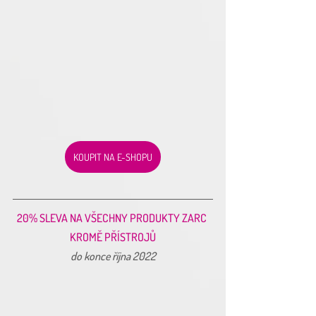
KOUPIT NA E-SHOPU
20% SLEVA NA VŠECHNY PRODUKTY ZARC 
KROMĚ PŘÍSTROJŮ
do konce října 2022