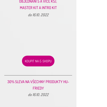
OBJEDNÁNÍ 5 A VÍCE KS), 
MASTER KIT A INTRO KIT
do 16.10. 2022
KOUPIT NA E-SHOPU
30% SLEVA NA VŠECHNY PRODUKTY HU-
FRIEDY
do 16.10. 2022