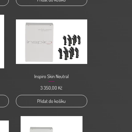
Rychlý náhled
Inspiro Skin Neutral
Cena
3 350,00 Kč
Přidat do košíku