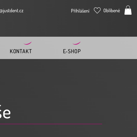
@justdent.cz
Oblíbené
Přihlášení
KONTAKT
E-SHOP
še