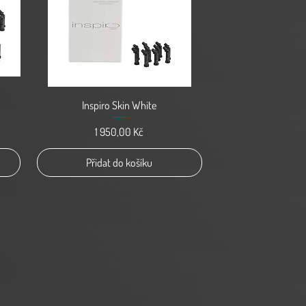
Rychlý náhled
Inspiro Skin White
Cena
1 950,00 Kč
Přidat do košíku