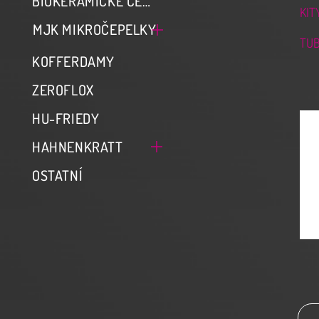
BIOKERAMICKÉ CEMENTY ZARC
KIT
MJK MIKROČEPELKY
TU
KOFFERDAMY
ZEROFLOX
HU-FRIEDY
HAHNENKRATT
OSTATNÍ