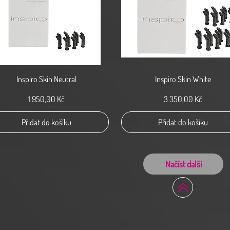
Rychlý náhled
Rychlý náhled
Inspiro Skin Neutral
Inspiro Skin White
Cena
Cena
1 950,00 Kč
3 350,00 Kč
Přidat do košíku
Přidat do košíku
Načíst další