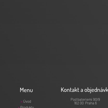
Kontakt a objednáv
Menu
Pod bateriemi 90/9
»
Úvod
162 00 Praha 6
»
Produkty