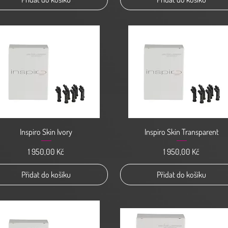
Rychlý náhled
Rychlý náhled
Inspiro Skin Ivory
Inspiro Skin Transparent
Cena
Cena
1 950,00 Kč
1 950,00 Kč
Přidat do košíku
Přidat do košíku