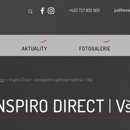
justhova
+420 727 832 900
AKTUALITY
FOTOGALERIE
op
« Inspiro Direct - kompozitní výplňový materiál / Vše
NSPIRO DIRECT
|
V