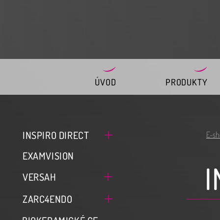
ÚVOD
PRODUKTY
INSPIRO DIRECT
E-sh
EXAMVISION
I
VERSAH
ZARC4ENDO