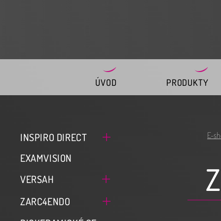
ÚVOD
PRODUKTY
E-sh
INSPIRO DIRECT
EXAMVISION
VERSAH
ZARC4ENDO