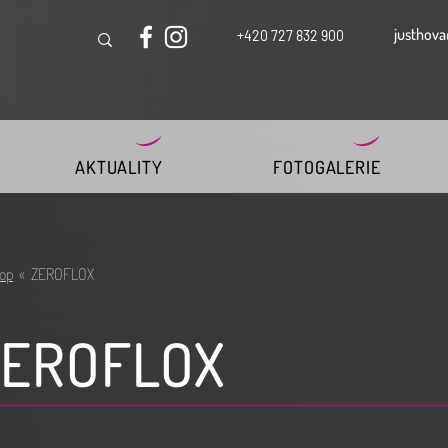
justhova
+420 727 832 900
AKTUALITY
FOTOGALERIE
op
«
ZEROFLOX
ZEROFLOX