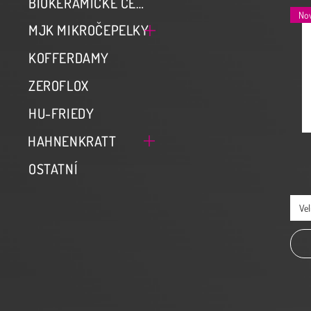
BIOKERAMICKÉ CEMENTY ZARC
MJK MIKROČEPELKY
KOFFERDAMY
ZEROFLOX
HU-FRIEDY
HAHNENKRATT
OSTATNÍ
Vel