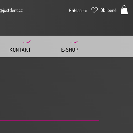
@justdent.cz
Oblíbené
Přihlášení
KONTAKT
E-SHOP